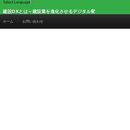
Select Language
▼
建設DXとは～建設業を進化させるデジタル変
革の全体像 | 建設マガジン
ホーム
お問い合わせ