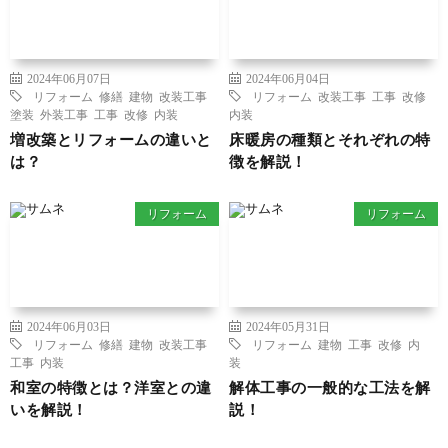
2024年06月07日
2024年06月04日
リフォーム
修繕
建物
改装工事
リフォーム
改装工事
工事
改修
塗装
外装工事
工事
改修
内装
内装
増改築とリフォームの違いと
床暖房の種類とそれぞれの特
は？
徴を解説！
リフォーム
リフォーム
2024年06月03日
2024年05月31日
リフォーム
修繕
建物
改装工事
リフォーム
建物
工事
改修
内
工事
内装
装
和室の特徴とは？洋室との違
解体工事の一般的な工法を解
いを解説！
説！