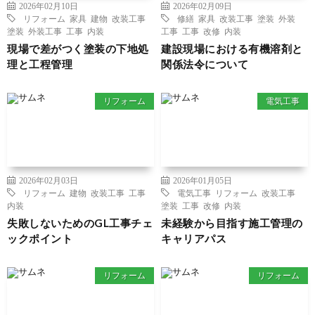
2026年02月10日
2026年02月09日
リフォーム
家具
建物
改装工事
修繕
家具
改装工事
塗装
外装
塗装
外装工事
工事
内装
工事
工事
改修
内装
現場で差がつく塗装の下地処
建設現場における有機溶剤と
理と工程管理
関係法令について
リフォーム
電気工事
2026年02月03日
2026年01月05日
リフォーム
建物
改装工事
工事
電気工事
リフォーム
改装工事
内装
塗装
工事
改修
内装
失敗しないためのGL工事チェ
未経験から目指す施工管理の
ックポイント
キャリアパス
リフォーム
リフォーム