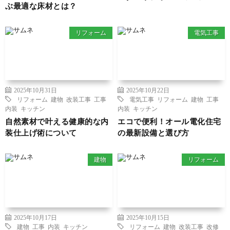
ぶ最適な床材とは？
リフォーム
電気工事
2025年10月31日
2025年10月22日
リフォーム
建物
改装工事
工事
電気工事
リフォーム
建物
工事
内装
キッチン
内装
キッチン
自然素材で叶える健康的な内
エコで便利！オール電化住宅
装仕上げ術について
の最新設備と選び方
建物
リフォーム
2025年10月17日
2025年10月15日
建物
工事
内装
キッチン
リフォーム
建物
改装工事
改修