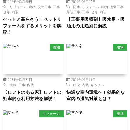
2024年03月26日
2024年03月25日
リフォーム
建物
改装工事
工事
防水
リフォーム
建物
改装工事
改修
内装
外装工事
工事
改修
内装
ペットと暮らそう！ペットリ
【工事用吸収剤】吸水用・吸
フォームをするメリットを解
油用の用途別に解説
説！
建物
建物
2024年03月21日
2024年03月11日
建物
工事
内装
建物
内装
キッチン
【ロフトのある家】ロフトの
快適な室内環境へ！効果的な
効率的な利用方法を解説！
室内の湿気対策とは？
リフォーム
家具