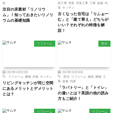
装
装工事
塗装
外装工事
工事
改修
内
装
キッチン
注目の床素材「リノリウ
古くなった住宅は「りふぉー
ム」！知っておきたいリノリ
む」と「建て替え」どちらが
ウムの基礎知識
いい？それぞれの特徴を解
説！
リフォーム
防水
2023年10月23日
2023年10月16日
リフォーム
建物
内装
キッチン
防水
リフォーム
修繕
建物
工
事
改修
内装
リビングキッチンが同じ空間
「ラバトリー」と「トイレ」
にあるメリットとデメリット
の違いとは？英語の他の読み
とは？
方もご紹介！
リフォーム
リフォーム