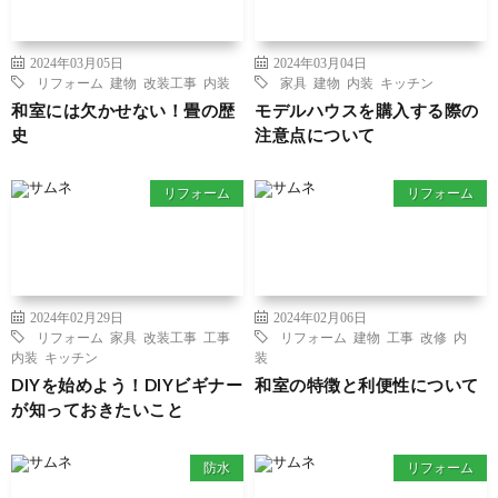
2024年03月05日
2024年03月04日
リフォーム
建物
改装工事
内装
家具
建物
内装
キッチン
和室には欠かせない！畳の歴
モデルハウスを購入する際の
史
注意点について
リフォーム
リフォーム
2024年02月29日
2024年02月06日
リフォーム
家具
改装工事
工事
リフォーム
建物
工事
改修
内
内装
キッチン
装
DIYを始めよう！DIYビギナー
和室の特徴と利便性について
が知っておきたいこと
防水
リフォーム