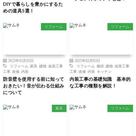
DIYで暮らしを豊かにするた
めの道具5選！
リフォーム
リフォーム
2025年03月03日
2025年02月03日
リフォーム
家具
建物
改装工事
リフォーム
修繕
建物
改装工事
工事
改修
内装
工事
改修
内装
キッチン
防音壁を使用する前に知って
内装工事の基礎知識 基本的
おきたい！音が伝わる仕組み
な工事の種類を解説！
について
家具
リフォーム