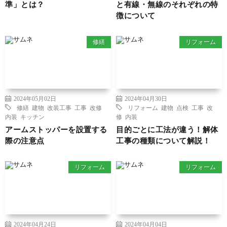
準」とは？
と有線・無線のそれぞれの特
徴について
修繕
リフォーム
2024年05月02日
2024年04月30日
修繕
建物
改装工事
工事
改修
リフォーム
建物
点検
工事
改
内装
キッチン
修
内装
アームストッパーを設置する
目的ごとに工法が違う！解体
際の注意点
工事の種類について解説！
リフォーム
リフォーム
2024年04月24日
2024年04月04日