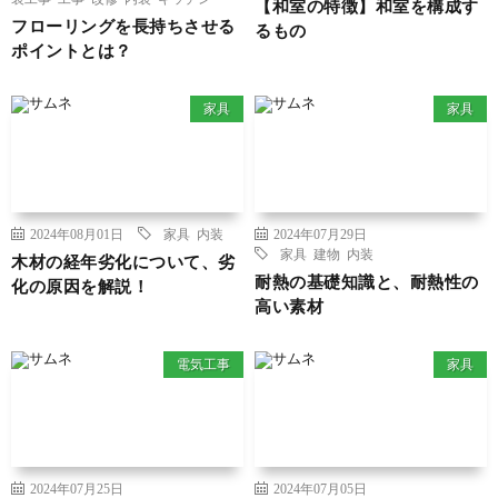
【和室の特徴】和室を構成す
フローリングを長持ちさせる
るもの
ポイントとは？
家具
家具
2024年08月01日
家具
内装
2024年07月29日
家具
建物
内装
木材の経年劣化について、劣
耐熱の基礎知識と、耐熱性の
化の原因を解説！
高い素材
電気工事
家具
2024年07月25日
2024年07月05日