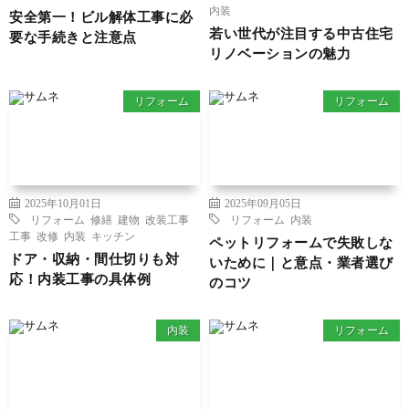
内装
安全第一！ビル解体工事に必
若い世代が注目する中古住宅
要な手続きと注意点
リノベーションの魅力
リフォーム
リフォーム
2025年10月01日
2025年09月05日
リフォーム
修繕
建物
改装工事
リフォーム
内装
工事
改修
内装
キッチン
ペットリフォームで失敗しな
ドア・収納・間仕切りも対
いために｜と意点・業者選び
応！内装工事の具体例
のコツ
内装
リフォーム