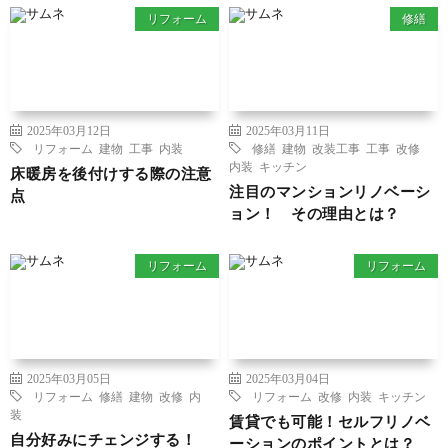
リフォーム
修繕
2025年03月12日
2025年03月11日
リフォーム
建物
工事
内装
修繕
建物
改装工事
工事
改修
内装
キッチン
床暖房を後付けする際の注意
注目のマンションリノベーシ
点
ョン！ その理由とは？
リフォーム
リフォーム
2025年03月05日
2025年03月04日
リフォーム
修繕
建物
改修
内
リフォーム
改修
内装
キッチン
装
賃貸でも可能！セルフリノベ
自分好みにチェンジする！
ーションのポイントとは？