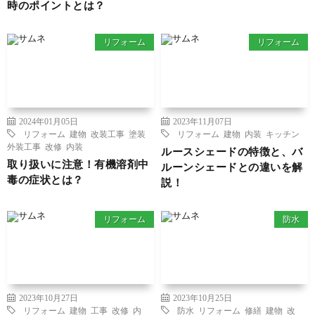
時のポイントとは？
リフォーム
リフォーム
2024年01月05日
2023年11月07日
リフォーム
建物
改装工事
塗装
リフォーム
建物
内装
キッチン
外装工事
改修
内装
ルースシェードの特徴と、バ
取り扱いに注意！有機溶剤中
ルーンシェードとの違いを解
毒の症状とは？
説！
リフォーム
防水
2023年10月27日
2023年10月25日
リフォーム
建物
工事
改修
内
防水
リフォーム
修繕
建物
改