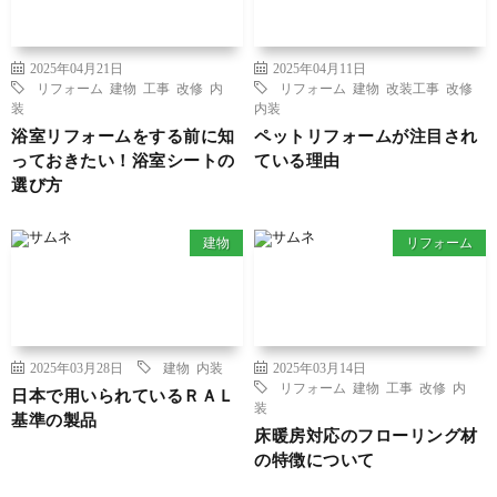
2025年04月21日
2025年04月11日
リフォーム
建物
工事
改修
内
リフォーム
建物
改装工事
改修
装
内装
浴室リフォームをする前に知
ペットリフォームが注目され
っておきたい！浴室シートの
ている理由
選び方
建物
リフォーム
2025年03月28日
建物
内装
2025年03月14日
リフォーム
建物
工事
改修
内
日本で用いられているＲＡＬ
装
基準の製品
床暖房対応のフローリング材
の特徴について