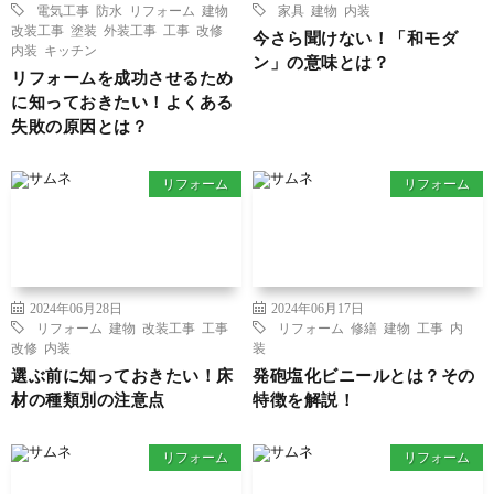
電気工事
防水
リフォーム
建物
家具
建物
内装
改装工事
塗装
外装工事
工事
改修
今さら聞けない！「和モダ
内装
キッチン
ン」の意味とは？
リフォームを成功させるため
に知っておきたい！よくある
失敗の原因とは？
リフォーム
リフォーム
2024年06月28日
2024年06月17日
リフォーム
建物
改装工事
工事
リフォーム
修繕
建物
工事
内
改修
内装
装
選ぶ前に知っておきたい！床
発砲塩化ビニールとは？その
材の種類別の注意点
特徴を解説！
リフォーム
リフォーム