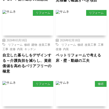
見積書で確認すべき項目
リフォーム
リフォーム
2026年03月18日
2026年02月18日
リフォーム
修繕
建物
改装工事
リフォーム
修繕
改装工事
工事
工事
改修
内装
キッチン
改修
内装
自立した暮らしをデザインす
ペットリフォームで考える
る～介護負担を減らし、資産
床・壁・動線の工夫
価値を高めるバリアフリーの
極意
リフォーム
修繕