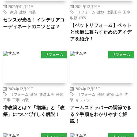
2025年01月24日
2024年12月26日
家具
建物
内装
リフォーム
建物
改装工事
工事
改修
内装
センスが光る！インテリアコ
【ペットリフォーム】ペット
ーディネートのコツとは？
と快適に暮らすためのアイデ
アを紹介！
リフォーム
リフォーム
2024年12月09日
2024年12月05日
リフォーム
建物
改装工事
外装
リフォーム
修繕
建物
工事
内
工事
工事
内装
装
キッチン
増改築とは？「増築」と「改
アームストッパーの調節でき
築」について詳しく解説！
る？手順をわかりやすく解
説！
リフォーム
リフォーム