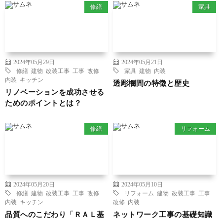
修繕
家具
2024年05月29日
2024年05月21日
修繕
建物
改装工事
工事
改修
家具
建物
内装
内装
キッチン
透彫欄間の特徴と歴史
リノベーションを成功させる
ためのポイントとは？
修繕
リフォーム
2024年05月20日
2024年05月10日
修繕
建物
改装工事
工事
改修
リフォーム
建物
改装工事
工事
内装
キッチン
改修
内装
品質へのこだわり「ＲＡＬ基
ネットワーク工事の基礎知識