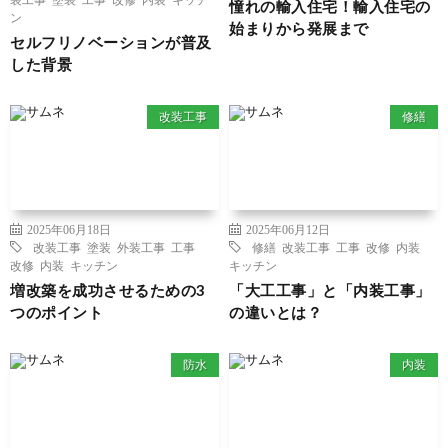
憧れの輸入住宅！輸入住宅の
ン
始まりから発展まで
セルフリノベーションが普及
した背景
改装工事
修繕
2025年06月18日
2025年06月12日
改装工事
塗装
外装工事
工事
修繕
改装工事
工事
改修
内装
改修
内装
キッチン
キッチン
増改築を成功させるための3
「大工工事」と「内装工事」
つのポイント
の違いとは？
防水
内装