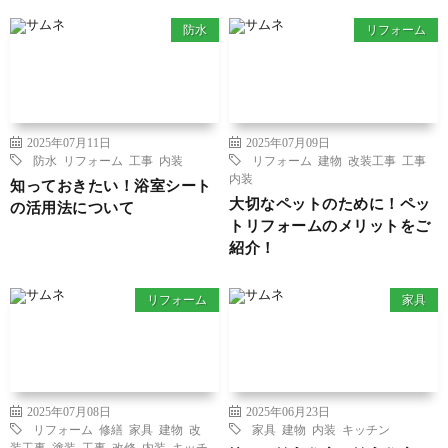
防水
リフォーム
2025年07月11日
2025年07月09日
防水
リフォーム
工事
内装
リフォーム
建物
改装工事
工事
内装
知っておきたい！浴室シート
大切なペットのために！ペッ
の活用法について
トリフォームのメリットをご
紹介！
リフォーム
家具
2025年07月08日
2025年06月23日
リフォーム
修繕
家具
建物
改
家具
建物
内装
キッチン
装工事
塗装
工事
改修
内装
キッチ