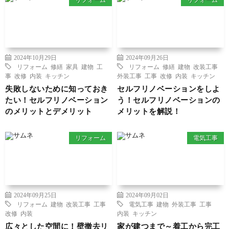
2024年10月29日
2024年09月26日
リフォーム
修繕
家具
建物
工
リフォーム
修繕
建物
改装工事
事
改修
内装
キッチン
外装工事
工事
改修
内装
キッチン
失敗しないために知っておき
セルフリノベーションをしよ
たい！セルフリノベーション
う！セルフリノベーションの
のメリットとデメリット
メリットを解説！
リフォーム
電気工事
2024年09月25日
2024年09月02日
リフォーム
建物
改装工事
工事
電気工事
建物
外装工事
工事
改修
内装
内装
キッチン
広々とした空間に！壁撤去リ
家が建つまで～着工から完工