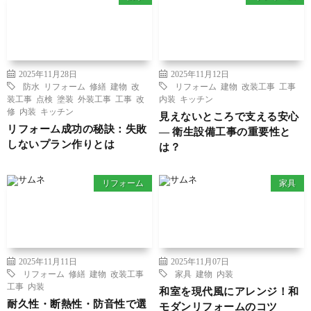
2025年11月28日
2025年11月12日
防水
リフォーム
修繕
建物
改
リフォーム
建物
改装工事
工事
装工事
点検
塗装
外装工事
工事
改
内装
キッチン
修
内装
キッチン
見えないところで支える安心
リフォーム成功の秘訣：失敗
― 衛生設備工事の重要性と
しないプラン作りとは
は？
リフォーム
家具
2025年11月11日
2025年11月07日
リフォーム
修繕
建物
改装工事
家具
建物
内装
工事
内装
和室を現代風にアレンジ！和
耐久性・断熱性・防音性で選
モダンリフォームのコツ