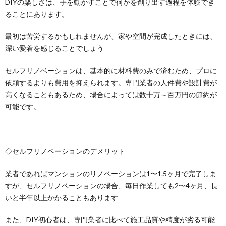
DIYの楽しさは、手を動かすことで何かを創り出す過程を体験でき
ることにあります。
最初は苦労するかもしれませんが、家や空間が完成したときには、
深い愛着を感じることでしょう
セルフリノベーションは、基本的に材料費のみで済むため、プロに
依頼するよりも費用を抑えられます。専門業者の人件費や設計費が
高くなることもあるため、場合によっては数十万～百万円の節約が
可能です。
◇セルフリノベーションのデメリット
業者であればマンションのリノベーションは1〜1.5ヶ月で完了しま
すが、セルフリノベーションの場合、毎日作業しても2〜4ヶ月、長
いと半年以上かかることもあります
また、DIY初心者は、専門業者に比べて施工品質や精度が劣る可能