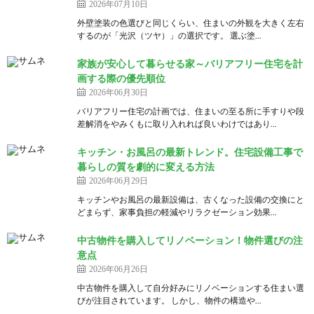
2026年07月10日
外壁塗装の色選びと同じくらい、住まいの外観を大きく左右
するのが「光沢（ツヤ）」の選択です。 選ぶ塗...
家族が安心して暮らせる家～バリアフリー住宅を計
画する際の優先順位
2026年06月30日
バリアフリー住宅の計画では、住まいの至る所に手すりや段
差解消をやみくもに取り入れれば良いわけではあり...
キッチン・お風呂の最新トレンド。住宅設備工事で
暮らしの質を劇的に変える方法
2026年06月29日
キッチンやお風呂の最新設備は、古くなった設備の交換にと
どまらず、家事負担の軽減やリラクゼーション効果...
中古物件を購入してリノベーション！物件選びの注
意点
2026年06月26日
中古物件を購入して自分好みにリノベーションする住まい選
びが注目されています。 しかし、物件の構造や...