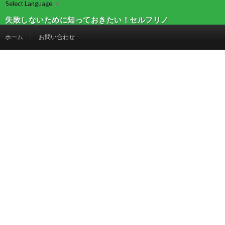
Select Language
▼
失敗しないために知っておきたい！セルフリノ
ベーションのメリットとデメリット | 建設マガ
ホーム
お問い合わせ
ジン