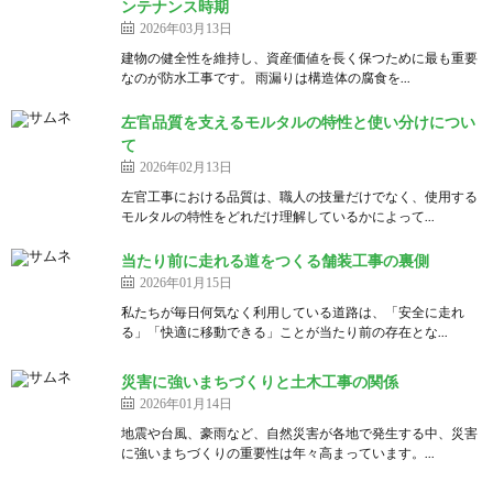
ンテナンス時期
2026年03月13日
建物の健全性を維持し、資産価値を長く保つために最も重要
なのが防水工事です。 雨漏りは構造体の腐食を...
左官品質を支えるモルタルの特性と使い分けについ
て
2026年02月13日
左官工事における品質は、職人の技量だけでなく、使用する
モルタルの特性をどれだけ理解しているかによって...
当たり前に走れる道をつくる舗装工事の裏側
2026年01月15日
私たちが毎日何気なく利用している道路は、「安全に走れ
る」「快適に移動できる」ことが当たり前の存在とな...
災害に強いまちづくりと土木工事の関係
2026年01月14日
地震や台風、豪雨など、自然災害が各地で発生する中、災害
に強いまちづくりの重要性は年々高まっています。...