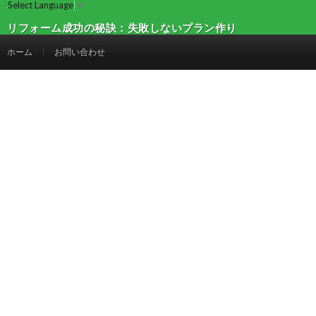
Select Language
▼
リフォーム成功の秘訣：失敗しないプラン作り
とは | 建設マガジン
ホーム
お問い合わせ