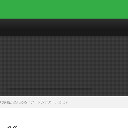
な映画が楽しめる「アートシアター」とは？
タグ