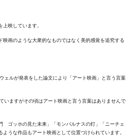
を上映しています。
ド映画のような大衆的なものではなく美的感覚を追究する
。
ドウェルが発表をした論文により「アート映画」と言う言葉
していますがその頃はアート映画と言う言葉はありませんで
門 ゴッホの見た未来」「モンパルナスの灯」「ニーチェ
るような作品もアート映画として位置づけられています。