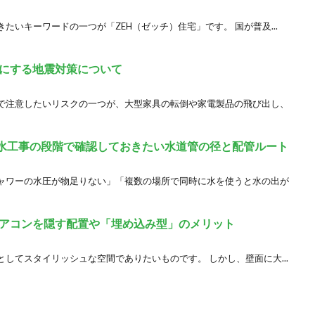
たいキーワードの一つが「ZEH（ゼッチ）住宅」です。 国が普及...
にする地震対策について
で注意したいリスクの一つが、大型家具の転倒や家電製品の飛び出し、
水工事の段階で確認しておきたい水道管の径と配管ルート
ャワーの水圧が物足りない」「複数の場所で同時に水を使うと水の出が
アコンを隠す配置や「埋め込み型」のメリット
してスタイリッシュな空間でありたいものです。 しかし、壁面に大...