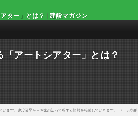
ター」とは？ | 建設マガジン
る「アートシアター」とは？
ています。建設業界からお家の知って得する情報を掲載していきます。
芸術的