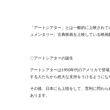
「アートシアター」とは一般的に上映されて
ュメンタリー、古典映画を上映している映画
◇アートシアターの誕生
アートシアターは1950年代のアメリカで登
する人たちから絶大な支持をうけるようにな
その後、日本にも上陸をして、営利に問わら
あります。