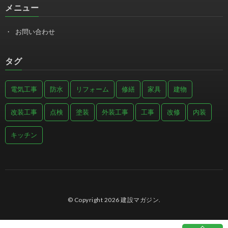
メニュー
お問い合わせ
タグ
電気工事
防水
リフォーム
修繕
家具
建物
改装工事
点検
塗装
外装工事
工事
改修
内装
キッチン
© Copyright 2026
建設マガジン
.