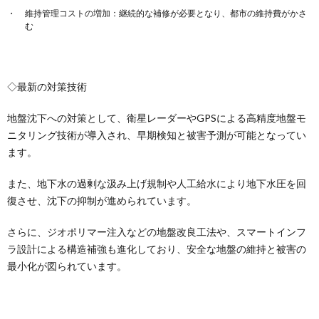
維持管理コストの増加：継続的な補修が必要となり、都市の維持費がかさ
む
◇最新の対策技術
地盤沈下への対策として、衛星レーダーやGPSによる高精度地盤モ
ニタリング技術が導入され、早期検知と被害予測が可能となってい
ます。
また、地下水の過剰な汲み上げ規制や人工給水により地下水圧を回
復させ、沈下の抑制が進められています。
さらに、ジオポリマー注入などの地盤改良工法や、スマートインフ
ラ設計による構造補強も進化しており、安全な地盤の維持と被害の
最小化が図られています。