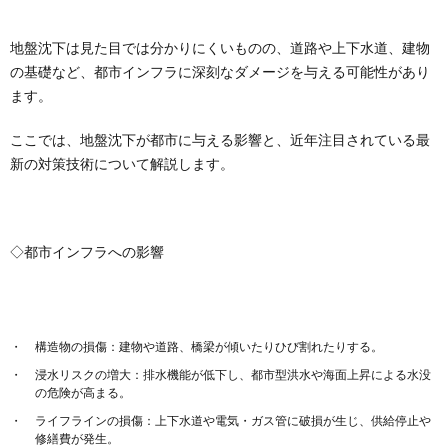
地盤沈下は見た目では分かりにくいものの、道路や上下水道、建物
の基礎など、都市インフラに深刻なダメージを与える可能性があり
ます。
ここでは、地盤沈下が都市に与える影響と、近年注目されている最
新の対策技術について解説します。
◇都市インフラへの影響
構造物の損傷：建物や道路、橋梁が傾いたりひび割れたりする。
浸水リスクの増大：排水機能が低下し、都市型洪水や海面上昇による水没
の危険が高まる。
ライフラインの損傷：上下水道や電気・ガス管に破損が生じ、供給停止や
修繕費が発生。