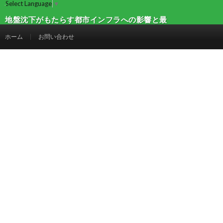
Select Language
▼
地盤沈下がもたらす都市インフラへの影響と最
新対策技術 | 建設マガジン
ホーム
お問い合わせ