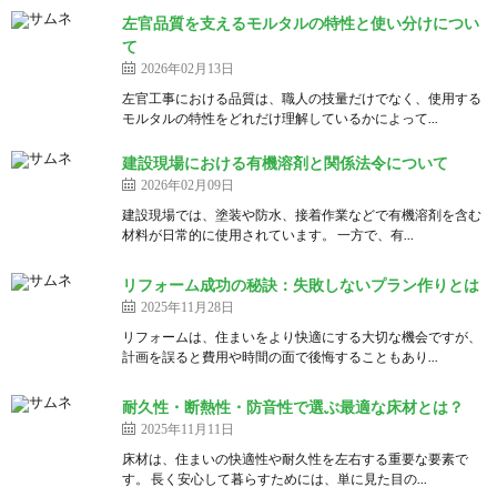
左官品質を支えるモルタルの特性と使い分けについ
て
2026年02月13日
左官工事における品質は、職人の技量だけでなく、使用する
モルタルの特性をどれだけ理解しているかによって...
建設現場における有機溶剤と関係法令について
2026年02月09日
建設現場では、塗装や防水、接着作業などで有機溶剤を含む
材料が日常的に使用されています。 一方で、有...
リフォーム成功の秘訣：失敗しないプラン作りとは
2025年11月28日
リフォームは、住まいをより快適にする大切な機会ですが、
計画を誤ると費用や時間の面で後悔することもあり...
耐久性・断熱性・防音性で選ぶ最適な床材とは？
2025年11月11日
床材は、住まいの快適性や耐久性を左右する重要な要素で
す。 長く安心して暮らすためには、単に見た目の...