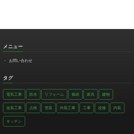
メニュー
お問い合わせ
タグ
電気工事
防水
リフォーム
修繕
家具
建物
改装工事
点検
塗装
外装工事
工事
改修
内装
キッチン