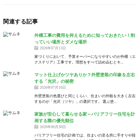
関連する記事
外構工事の費用を抑えるために知っておきたい！削
っていい場所とダメな場所
2026年07月13日
家づくりにおいて、予算オーバーになりやすいのが外構（エ
クステリア）工事です。理想をすべて詰め込むとキ...
マット仕上げかツヤありか？外壁塗装の印象を左右
する「光沢」の秘密
2026年07月10日
外壁塗装の色選びと同じくらい、住まいの外観を大きく左右
するのが「光沢（ツヤ）」の選択です。 選ぶ塗...
家族が安心して暮らせる家～バリアフリー住宅を計
画する際の優先順位
2026年06月30日
バリアフリー住宅の計画では、住まいの至る所に手すりや段