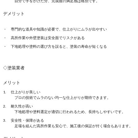
自分で手をかけた分、完成後の満足感は格別です。
デメリット
専門的な道具や知識が必要で、仕上がりにムラが出やすい
高所作業や外壁塗装は安全面でリスクがある
下地処理や塗料の選び方を誤ると、塗装の寿命が短くなる
◇塗装業者
メリット
仕上がりが美しい
プロの技術でムラのない均一な仕上がりが期待できます。
耐久性が高い
下地処理や塗料選定が適切に行われるため、長持ちしやすいです。
安全性・保障がある
足場を組んだ高所作業も安心で、施工後の保証が付く場合もあります。