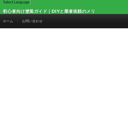
Select Language
▼
初心者向け塗装ガイド｜DIYと業者依頼のメリ
ット・デメリットを徹底比較！ | 建設マガジン
ホーム
お問い合わせ