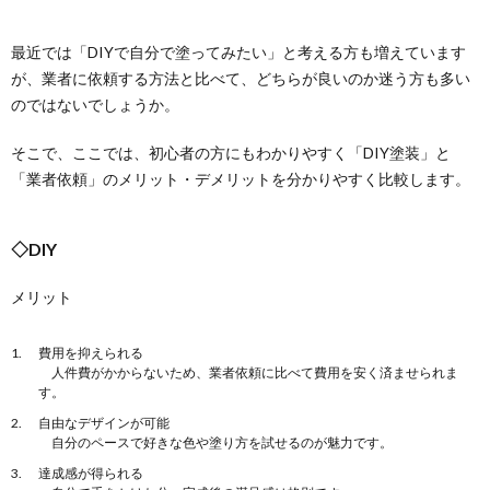
最近では「DIYで自分で塗ってみたい」と考える方も増えています
が、業者に依頼する方法と比べて、どちらが良いのか迷う方も多い
のではないでしょうか。
そこで、ここでは、初心者の方にもわかりやすく「DIY塗装」と
「業者依頼」のメリット・デメリットを分かりやすく比較します。
◇DIY
メリット
費用を抑えられる
人件費がかからないため、業者依頼に比べて費用を安く済ませられま
す。
自由なデザインが可能
自分のペースで好きな色や塗り方を試せるのが魅力です。
達成感が得られる