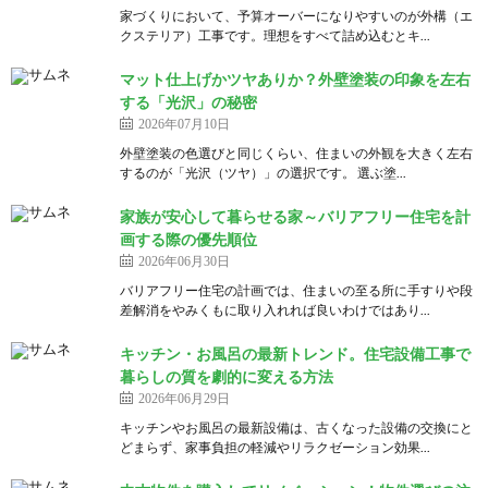
家づくりにおいて、予算オーバーになりやすいのが外構（エ
クステリア）工事です。理想をすべて詰め込むとキ...
マット仕上げかツヤありか？外壁塗装の印象を左右
する「光沢」の秘密
2026年07月10日
外壁塗装の色選びと同じくらい、住まいの外観を大きく左右
するのが「光沢（ツヤ）」の選択です。 選ぶ塗...
家族が安心して暮らせる家～バリアフリー住宅を計
画する際の優先順位
2026年06月30日
バリアフリー住宅の計画では、住まいの至る所に手すりや段
差解消をやみくもに取り入れれば良いわけではあり...
キッチン・お風呂の最新トレンド。住宅設備工事で
暮らしの質を劇的に変える方法
2026年06月29日
キッチンやお風呂の最新設備は、古くなった設備の交換にと
どまらず、家事負担の軽減やリラクゼーション効果...