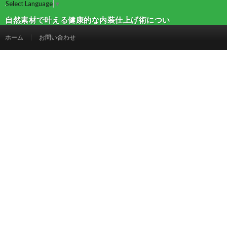
Select Language
▼
自然素材で叶える健康的な内装仕上げ術につい
て | 建設マガジン
ホーム
お問い合わせ