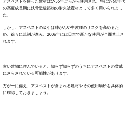
アスベストを使った建材は1955年ごろから使用され、特に1960年代
の高度成長期に鉄骨造建築物の耐火被覆材として多く用いられまし
た。
しかし、アスベストの吸引は肺がんや中皮腫のリスクを高めるた
め、徐々に規制が進み、2006年には日本で新たな使用が全面禁止さ
れます。
古い建物に住んでいると、知らず知らずのうちにアスベストの脅威
にさらされている可能性があります。
万が一に備え、アスベストが含まれる建材やその使用場所を具体的
に確認しておきましょう。