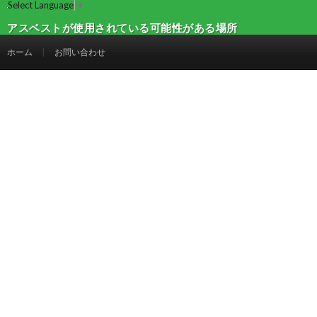
Select Language
▼
アスベストが使用されている可能性がある場所
とは？ | 建設マガジン
ホーム
お問い合わせ