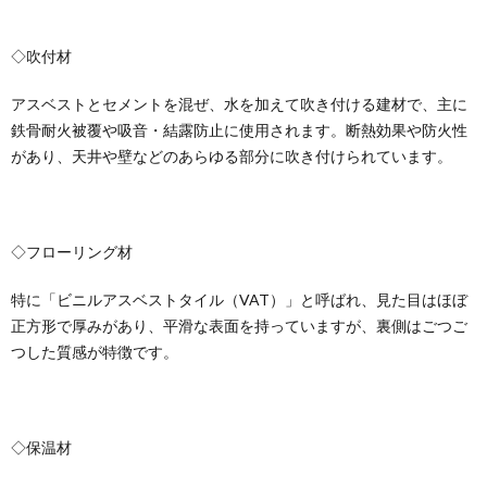
◇吹付材
アスベストとセメントを混ぜ、水を加えて吹き付ける建材で、主に
鉄骨耐火被覆や吸音・結露防止に使用されます。断熱効果や防火性
があり、天井や壁などのあらゆる部分に吹き付けられています。
◇フローリング材
特に「ビニルアスベストタイル（VAT）」と呼ばれ、見た目はほぼ
正方形で厚みがあり、平滑な表面を持っていますが、裏側はごつご
つした質感が特徴です。
◇保温材