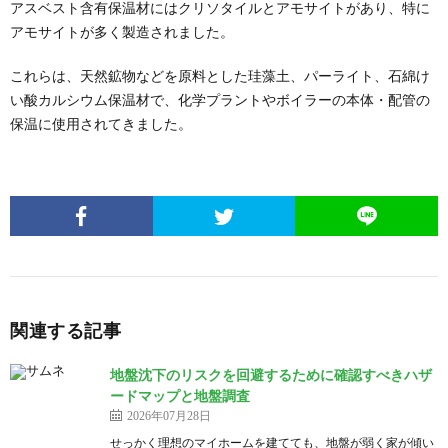
アスベスト含有保温材にはクリソタイルとアモサイトがあり、特に
アモサイトが多く製造されました。
これらは、天然鉱物などを原料とした珪藻土、パーライト、石綿け
い酸カルシウム保温材で、化学プラントやボイラーの本体・配管の
保温に使用されてきました。
関連する記事
地盤沈下のリスクを回避するために確認すべきハザ
ードマップと地盤調査
2026年07月28日
せっかく理想のマイホームを建てても、地盤が弱く家が傾い