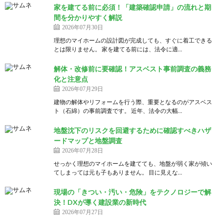
家を建てる前に必須！「建築確認申請」の流れと期
間を分かりやすく解説
2026年07月30日
理想のマイホームの設計図が完成しても、すぐに着工できる
とは限りません。 家を建てる前には、法令に適...
解体・改修前に要確認！アスベスト事前調査の義務
化と注意点
2026年07月29日
建物の解体やリフォームを行う際、重要となるのがアスベス
ト（石綿）の事前調査です。 近年、法令の大幅...
地盤沈下のリスクを回避するために確認すべきハザ
ードマップと地盤調査
2026年07月28日
せっかく理想のマイホームを建てても、地盤が弱く家が傾い
てしまっては元も子もありません。 目に見えな...
現場の「きつい・汚い・危険」をテクノロジーで解
決！DXが導く建設業の新時代
2026年07月27日