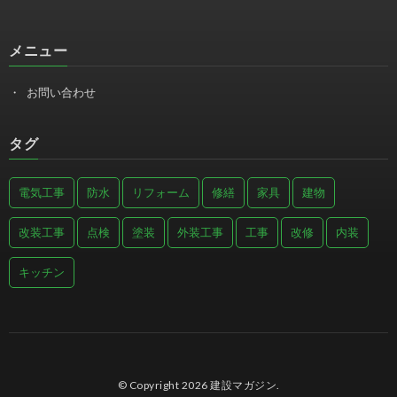
メニュー
お問い合わせ
タグ
電気工事
防水
リフォーム
修繕
家具
建物
改装工事
点検
塗装
外装工事
工事
改修
内装
キッチン
© Copyright 2026
建設マガジン
.