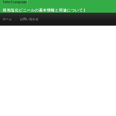
Select Language
▼
発泡塩化ビニールの基本情報と用途について |
建設マガジン
ホーム
お問い合わせ