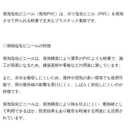
発泡塩化ビニール（発泡PVC）は、ポリ塩化ビニル（PVC）を発泡
させて作られる軽量で丈夫なプラスチック素材です。
◇発砲塩化ビニールの特徴
発泡塩化ビニールは、発泡構造により通常のPVCよりも軽量で、施
工が容易になるため、建築資材や看板などの用途に適しています。
また、水分を吸収しにくいため、屋外や湿気の多い環境でも使用可
能で、雨や紫外線の影響を受けにくく、しばらく劣化しにくいのが
特徴です。
発泡塩化ビニールは、発泡構造により熱を伝えにくい、断熱材とし
て利用できるほか、防音効果もあり騒音を軽減する用途にも活用さ
れています。