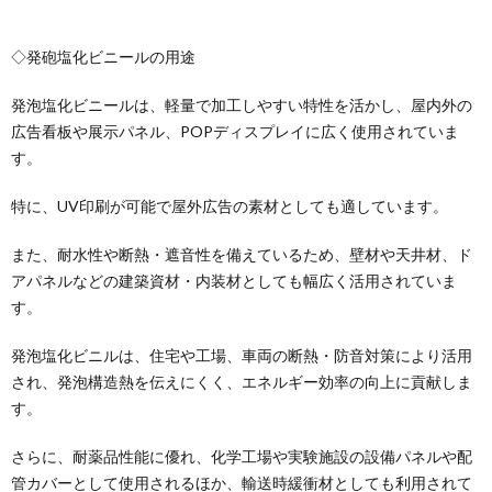
◇発砲塩化ビニールの用途
発泡塩化ビニールは、軽量で加工しやすい特性を活かし、屋内外の
広告看板や展示パネル、POPディスプレイに広く使用されていま
す。
特に、UV印刷が可能で屋外広告の素材としても適しています。
また、耐水性や断熱・遮音性を備えているため、壁材や天井材、ド
アパネルなどの建築資材・内装材としても幅広く活用されていま
す。
発泡塩化ビニルは、住宅や工場、車両の断熱・防音対策により活用
され、発泡構造熱を伝えにくく、エネルギー効率の向上に貢献しま
す。
さらに、耐薬品性能に優れ、化学工場や実験施設の設備パネルや配
管カバーとして使用されるほか、輸送時緩衝材としても利用されて