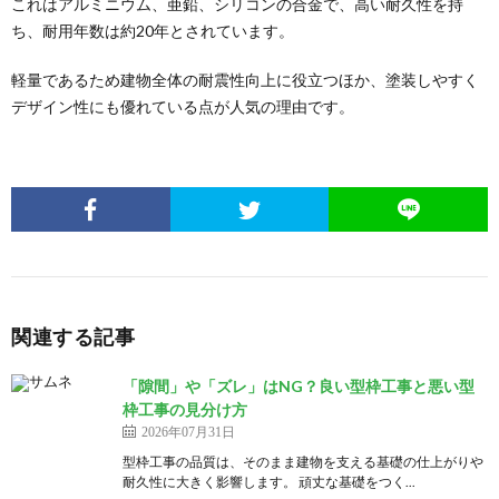
これはアルミニウム、亜鉛、シリコンの合金で、高い耐久性を持
ち、耐用年数は約20年とされています。
軽量であるため建物全体の耐震性向上に役立つほか、塗装しやすく
デザイン性にも優れている点が人気の理由です。
関連する記事
「隙間」や「ズレ」はNG？良い型枠工事と悪い型
枠工事の見分け方
2026年07月31日
型枠工事の品質は、そのまま建物を支える基礎の仕上がりや
耐久性に大きく影響します。 頑丈な基礎をつく...