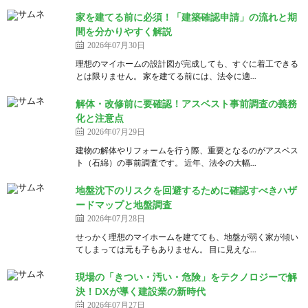
家を建てる前に必須！「建築確認申請」の流れと期
間を分かりやすく解説
2026年07月30日
理想のマイホームの設計図が完成しても、すぐに着工できる
とは限りません。 家を建てる前には、法令に適...
解体・改修前に要確認！アスベスト事前調査の義務
化と注意点
2026年07月29日
建物の解体やリフォームを行う際、重要となるのがアスベス
ト（石綿）の事前調査です。 近年、法令の大幅...
地盤沈下のリスクを回避するために確認すべきハザ
ードマップと地盤調査
2026年07月28日
せっかく理想のマイホームを建てても、地盤が弱く家が傾い
てしまっては元も子もありません。 目に見えな...
現場の「きつい・汚い・危険」をテクノロジーで解
決！DXが導く建設業の新時代
2026年07月27日