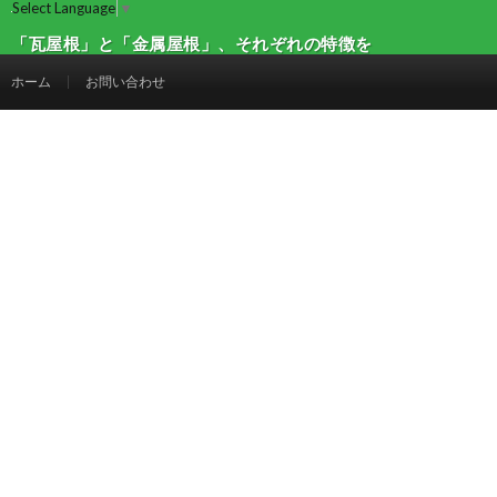
Select Language
▼
「瓦屋根」と「金属屋根」、それぞれの特徴を
ご紹介！ | 建設マガジン
ホーム
お問い合わせ