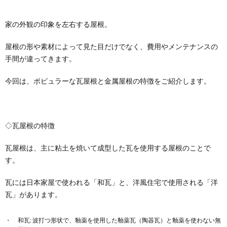
家の外観の印象を左右する屋根。
屋根の形や素材によって見た目だけでなく、費用やメンテナンスの
手間が違ってきます。
今回は、ポピュラーな瓦屋根と金属屋根の特徴をご紹介します。
◇瓦屋根の特徴
瓦屋根は、主に粘土を焼いて成型した瓦を使用する屋根のことで
す。
瓦には日本家屋で使われる「和瓦」と、洋風住宅で使用される「洋
瓦」があります。
和瓦: 波打つ形状で、釉薬を使用した釉薬瓦（陶器瓦）と釉薬を使わない無