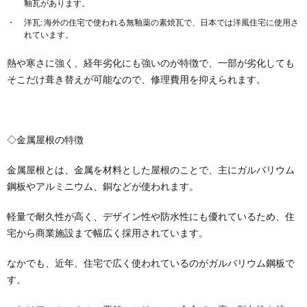
釉瓦があります。
洋瓦: 海外の住宅で使われる無釉薬の素焼瓦で、日本では洋風住宅に使用さ
れています。
熱や寒さに強く、経年劣化にも強いのが特徴で、一部が劣化しても
そこだけ葺き替えが可能なので、修理費用を抑えられます。
◇金属屋根の特徴
金属屋根とは、金属を材料とした屋根のことで、主にガルバリウム
鋼板やアルミニウム、銅などが使われます。
軽量で耐久性が高く、デザイン性や防水性にも優れているため、住
宅から商業施設まで幅広く採用されています。
なかでも、近年、住宅で広く使われているのがガルバリウム鋼板で
す。