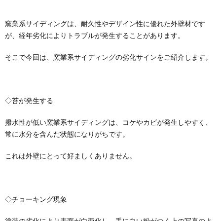
窯業系サイディングは、耐久性やデザイン性に優れた外壁材です
が、経年劣化によりトラブルが発生することがあります。
そこで今回は、窯業系サイディングの劣化サインをご紹介します。
◇苔が発生する
撥水性が低い窯業系サイディングは、コケやカビが発生しやすく、
常に水分を含んだ状態になりがちです。
これは外壁にとって好ましくありません。
◇チョーキング現象
塗装の劣化により表面が白亜化し、手に白い粉がつく上の写真のよ