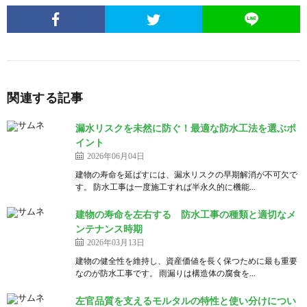
関連する記事
漏水リスクを未然に防ぐ！最適な防水工法を選ぶポ
イント
2026年06月04日
建物の寿命を延ばすには、漏水リスクの早期解消が不可欠で
す。 防水工事は一度施工すれば半永久的に機能...
建物の寿命を左右する 防水工事の種類と適切なメ
ンテナンス時期
2026年03月13日
建物の健全性を維持し、資産価値を長く保つために最も重要
なのが防水工事です。 雨漏りは構造体の腐食を...
左官品質を支えるモルタルの特性と使い分けについ