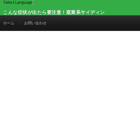
Select Language
▼
こんな症状が出たら要注意！窯業系サイディン
グの劣化の特徴 | 建設マガジン
ホーム
お問い合わせ