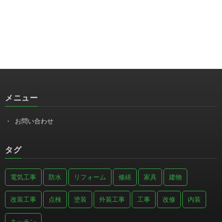
メニュー
お問い合わせ
タグ
電気工事
防水
リフォーム
修繕
家具
建物
改装工事
点検
塗装
外装工事
工事
改修
内装
キッチン