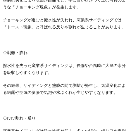
うな「チョーキング現象」が発生します。
チョーキングが進むと撥水性が失われ、窯業系サイディングでは
「トースト現象」と呼ばれる反りや割れが生じることがあります。
◇剥離・膨れ
撥水性を失った窯業系サイディングは、長雨や台風時に大量の水分
を吸収しやすくなります。
その結果、サイディングと塗膜の間で剥離が発生し、気温変化によ
る結露や空気の膨張で気泡や水ぶくれが生じやすくなります。
◇ひび割れ・反り
窯業系サイディングは防水性能が低く、多くの場合、切り口や裏側